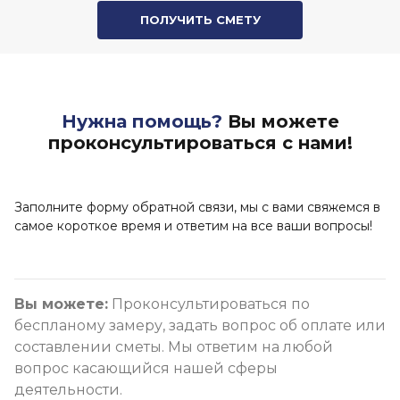
ПОЛУЧИТЬ СМЕТУ
Нужна помощь?
Вы можете
проконсультироваться с нами!
Заполните форму обратной связи, мы с вами свяжемся в
самое короткое время и ответим на все ваши вопросы!
Вы можете:
Проконсультироваться по
беспланому замеру, задать вопрос об оплате или
составлении сметы. Мы ответим на любой
вопрос касающийся нашей сферы
деятельности.